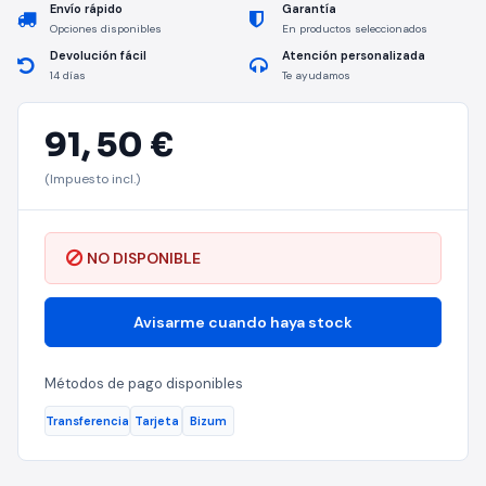
Envío rápido
Garantía
Opciones disponibles
En productos seleccionados
Devolución fácil
Atención personalizada
14 días
Te ayudamos
91,
50 €
(Impuesto incl.)
NO DISPONIBLE
Avisarme cuando haya stock
Métodos de pago disponibles
Transferencia
Tarjeta
Bizum