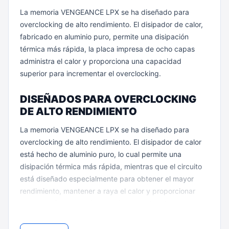
"
La memoria VENGEANCE LPX se ha diseñado para
overclocking de alto rendimiento. El disipador de calor,
fabricado en aluminio puro, permite una disipación
térmica más rápida, la placa impresa de ocho capas
administra el calor y proporciona una capacidad
superior para incrementar el overclocking.
DISEÑADOS PARA OVERCLOCKING
DE ALTO RENDIMIENTO
La memoria VENGEANCE LPX se ha diseñado para
overclocking de alto rendimiento. El disipador de calor
está hecho de aluminio puro, lo cual permite una
disipación térmica más rápida, mientras que el circuito
está diseñado especialmente para obtener el mayor
rendimiento, mantener a raya el calor y proporcionar
una capacidad superior para incrementar el
overclocking. Cada circuito integrado está seleccionado
individualmente para el máximo potencial de