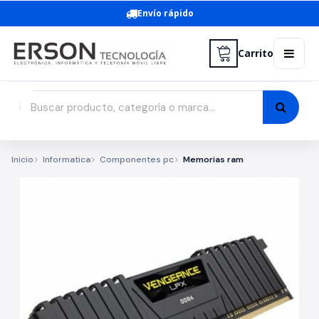
Envío rápido
Carrito
Inicio
Informatica
Componentes pc
Memorias ram