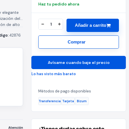
Haz tu pedido ahora
y elegante
ización del
ión de alto
Añadir a carrito
digo:
42876
Comprar
Avísame cuando baje el precio
Lo has visto más barato
Métodos de pago disponibles
Transferencia
Tarjeta
Bizum
Atención