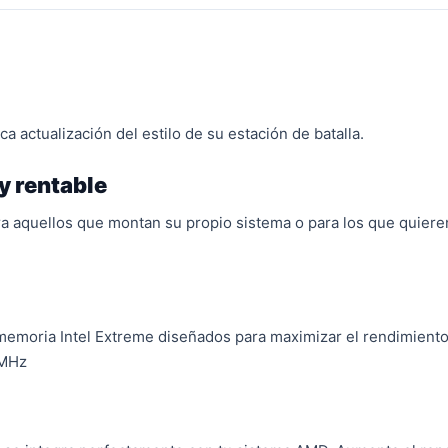
a actualización del estilo de su estación de batalla.
y rentable
 aquellos que montan su propio sistema o para los que quieren
 memoria Intel Extreme diseñados para maximizar el rendimien
 MHz