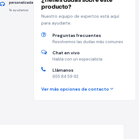
¿Tienes dudas sobre este
personalizada
producto?
Te ayudamos
Nuestro equipo de expertos está aquí
para ayudarte.
Preguntas frecuentes
Resolvemos las dudas más comunes
Chat en vivo
Habla con un especialista
Llámanos
655 84 59 92
Ver más opciones de contacto