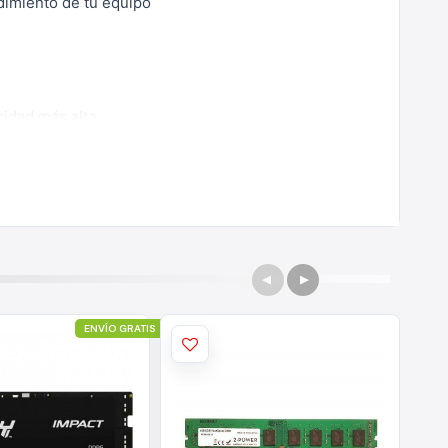
dimiento de tu equipo
cidad más alta
ENVÍO GRATIS