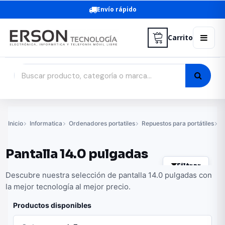
Envío rápido
Carrito
Inicio
Informatica
Ordenadores portatiles
Repuestos para portátiles
P
Pantalla 14.0 pulgadas
Filtrar
Descubre nuestra selección de pantalla 14.0 pulgadas con
la mejor tecnología al mejor precio.
Productos disponibles