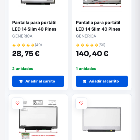
Pantalla para portátil
Pantalla para portátil
LED 14 Slim 40 Pines
LED 14 Slim 40 Pines
1600x900 Brillo"
WXGA"
GENERICA
GENERICA
� � � � �
(49)
� � � � �
(56)
28,
75 €
140,
40 €
2 unidades
1 unidades
Añadir al carrito
Añadir al carrito