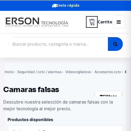
Envío rápido
Carrito
Inicio
Seguridad / cctv / alarmas
Videovigilancia
Accesorios cctv
Cam
Camaras falsas
Filtrar
Descubre nuestra selección de camaras falsas con la
mejor tecnología al mejor precio.
Productos disponibles