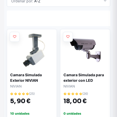
Ordenar por:
A-Z
Camara Simulada
Camara Simulada para
Exterior NIVIAN
exterior con LED
NIVIAN
NIVIAN
� � � � �
(25)
� � � � �
(26)
5,
90 €
18,
00 €
10 unidades
0 unidades