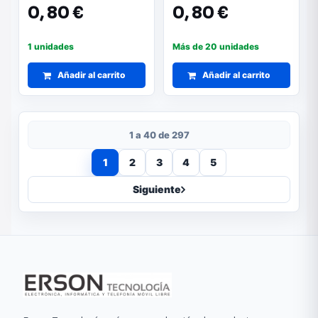
0,
80 €
0,
80 €
1 unidades
Más de 20 unidades
Añadir al carrito
Añadir al carrito
1 a 40 de 297
1
2
3
4
5
Siguiente