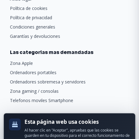
Política de cookies
Política de privacidad
Condiciones generales
Garantías y devoluciones
Las categorias mas demandadas
Zona Apple
Ordenadores portatiles
Ordenadores sobremesa y servidores
Zona gaming / consolas
Telefonos moviles Smartphone
Newsletter
Esta página web usa cookies
Recibe ofertas exclusivas y novedades.
Al hacer clic en "Aceptar", apruebas que las cookies se
guarden en tu dispositivo para el correcto funcionamiento de