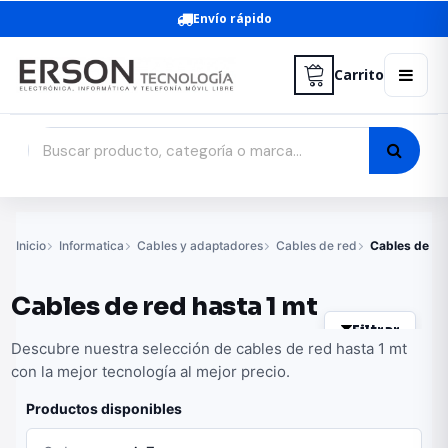
Envío rápido
Carrito
Inicio
Informatica
Cables y adaptadores
Cables de red
Cables de re
Cables de red hasta 1 mt
Filtrar
Descubre nuestra selección de cables de red hasta 1 mt
con la mejor tecnología al mejor precio.
Productos disponibles