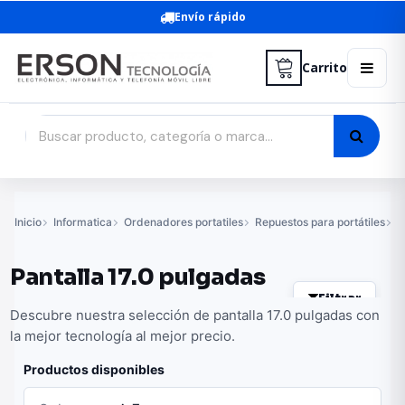
Envío rápido
Carrito
Inicio
Informatica
Ordenadores portatiles
Repuestos para portátiles
P
Pantalla 17.0 pulgadas
Filtrar
Descubre nuestra selección de pantalla 17.0 pulgadas con
la mejor tecnología al mejor precio.
Productos disponibles