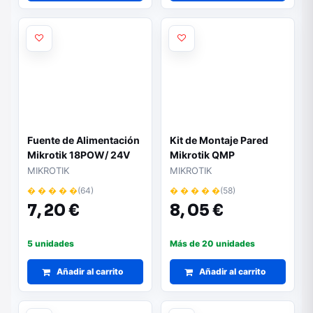
Fuente de Alimentación
Kit de Montaje Pared
Mikrotik 18POW/ 24V
Mikrotik QMP
MIKROTIK
MIKROTIK
� � � � �
(64)
� � � � �
(58)
7,
20 €
8,
05 €
5 unidades
Más de 20 unidades
Añadir al carrito
Añadir al carrito