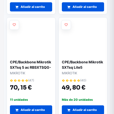
Añadir al carrito
Añadir al carrito
CPE/Backbone Mikrotik
CPE/Backbone Mikrotik
SXTsq 5 ac RBSXTSQG-
SXTsq Lite5
5ACD
RBSXTSQ5ND
MIKROTIK
MIKROTIK
� � � � �
(47)
� � � � �
(40)
70,
15 €
49,
80 €
11 unidades
Más de 20 unidades
Añadir al carrito
Añadir al carrito