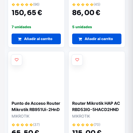
� � � � �
(96)
� � � � �
(45)
150,
65 €
86,
00 €
7 unidades
5 unidades
Añadir al carrito
Añadir al carrito
Punto de Acceso Router
Router Mikrotik HAP AC
Mikrotik RB951Ui-2HnD
RBD53IG-5HACD2HND
5 Puertos/ RJ45
MIKROTIK
MIKROTIK
10/100/1000/ PoE
� � � � �
(37)
� � � � �
(70)