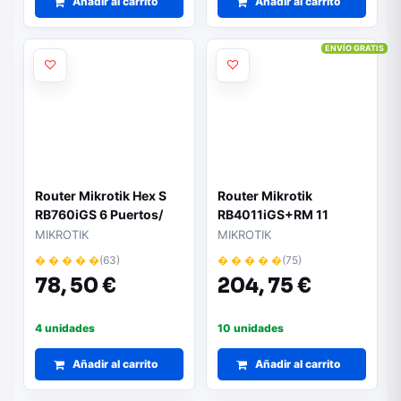
Añadir al carrito
Añadir al carrito
ENVÍO GRATIS
Router Mikrotik Hex S
Router Mikrotik
RB760iGS 6 Puertos/
RB4011iGS+RM 11
RJ45 10/100/1000/
Puertos/ RJ45
MIKROTIK
MIKROTIK
SFP/ PoE
10/100/1000/ SFP/ PoE
� � � � �
(63)
� � � � �
(75)
78,
50 €
204,
75 €
4 unidades
10 unidades
Añadir al carrito
Añadir al carrito