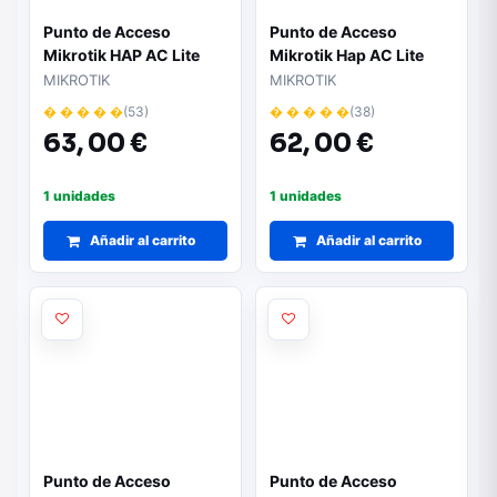
Punto de Acceso
Punto de Acceso
Mikrotik HAP AC Lite
Mikrotik Hap AC Lite
AC750
Tower RB952UI-
MIKROTIK
MIKROTIK
5AC2ND-T
� � � � �
(53)
� � � � �
(38)
63,
00 €
62,
00 €
1 unidades
1 unidades
Añadir al carrito
Añadir al carrito
Punto de Acceso
Punto de Acceso