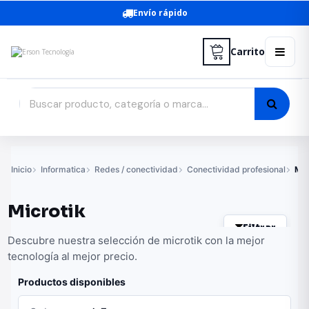
Envío rápido
Carrito
Inicio
Informatica
Redes / conectividad
Conectividad profesional
Mic
Microtik
Filtrar
Descubre nuestra selección de microtik con la mejor
tecnología al mejor precio.
Productos disponibles