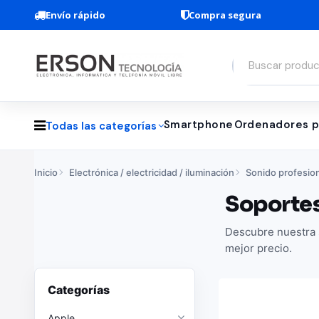
Envío rápido
Compra segura
Smartphone
Ordenadores p
Todas las categorías
Inicio
Electrónica / electricidad / iluminación
Sonido profesio
Soportes
Descubre nuestra s
mejor precio.
Categorías
Apple