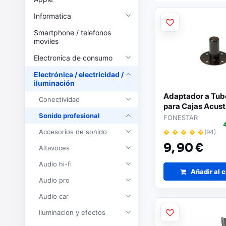
Informatica
Smartphone / telefonos
moviles
Electronica de consumo
Electrónica / electricidad /
iluminación
Adaptador a Tu
Conectividad
para Cajas Acust
Sonido profesional
FONESTAR
Accesorios de sonido
� � � � �
(94)
9,
90 €
Altavoces
Audio hi-fi
Añadir al c
Audio pro
Audio car
Iluminacion y efectos