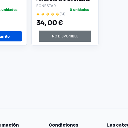
FONESTAR
4 unidades
0 unidades
� � � � �
(81)
34,
00 €
arrito
NO DISPONIBLE
ormación
Condiciones
Las cate