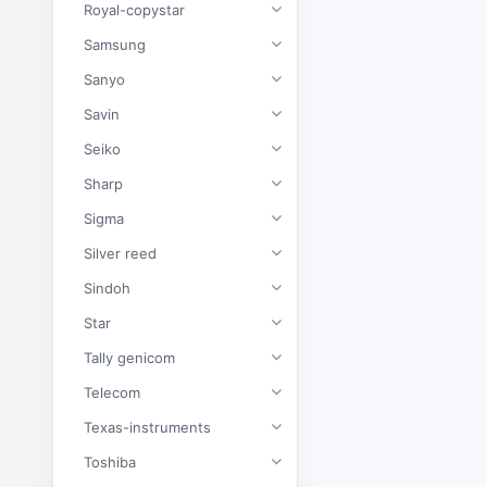
Royal-copystar
Samsung
Sanyo
Savin
Seiko
Sharp
Sigma
Silver reed
Sindoh
Star
Tally genicom
Telecom
Texas-instruments
Toshiba