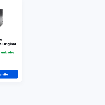
o
a Original
 unidades
arrito