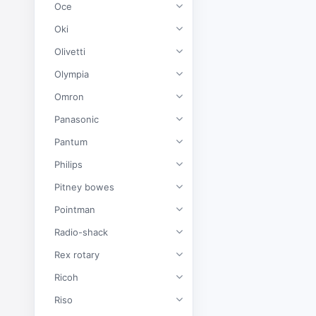
Oce
Oki
Olivetti
Olympia
Omron
Panasonic
Pantum
Philips
Pitney bowes
Pointman
Radio-shack
Rex rotary
Ricoh
Riso