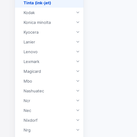
Tinta (ink-jet)
Kodak
Konica minolta
Kyocera
Lanier
Lenovo
Lexmark
Magicard
Mbo
Nashuatec
Ncr
Nec
Nixdorf
Nrg