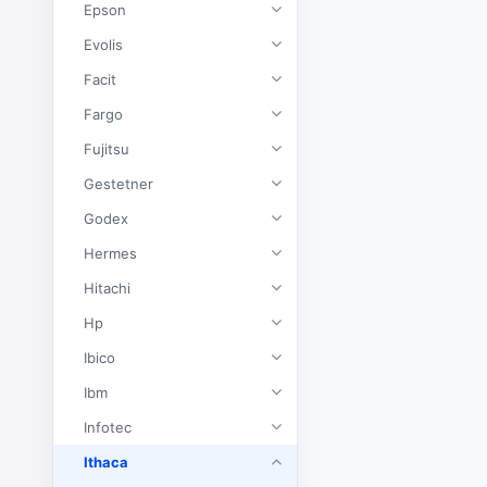
Epson
Evolis
Facit
Fargo
Fujitsu
Gestetner
Godex
Hermes
Hitachi
Hp
Ibico
Ibm
Infotec
Ithaca