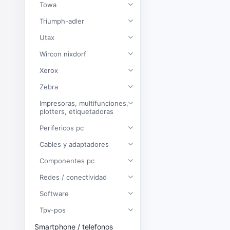
Towa
Triumph-adler
Utax
Wircon nixdorf
Xerox
Zebra
Impresoras, multifunciones,
plotters, etiquetadoras
Perifericos pc
Cables y adaptadores
Componentes pc
Redes / conectividad
Software
Tpv-pos
Smartphone / telefonos