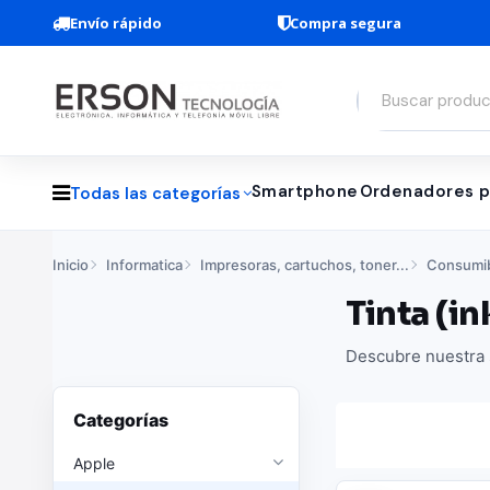
Envío rápido
Compra segura
Smartphone
Ordenadores p
Todas las categorías
Inicio
Informatica
Impresoras, cartuchos, toner...
Consumi
Tinta (in
Descubre nuestra s
Categorías
Apple