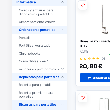
Informatica
Carros y armarios para
dispositivos portátiles
Almacenamiento cd/dvd
Ordenadores portatiles
Portatiles
Bisagra izquierd
Portátiles workstation
B117
ACER
Chromebooks
� � � � �
(108)
Convertibles 2 en 1
20,
80 €
Accesorios para portatiles
Repuestos para portátiles
Añadir al c
Baterías para portátiles
Baterías premium para
portatiles
Bisagras para portatiles