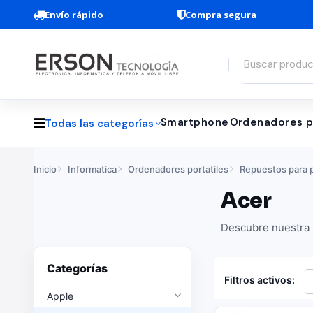
Envío rápido
Compra segura
Smartphone
Ordenadores p
Todas las categorías
Inicio
Informatica
Ordenadores portatiles
Repuestos para p
Acer
Descubre nuestra s
Categorías
Filtros activos:
Apple