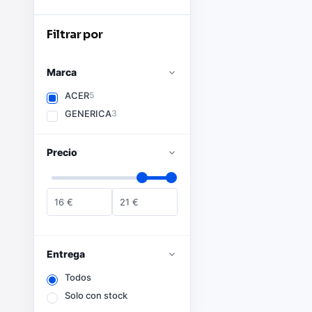
Filtrar por
Marca
ACER
5
GENERICA
3
Precio
16
€
21
€
Entrega
Todos
Solo con stock