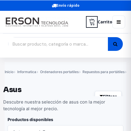
Envío rápido
Carrito
Inicio
Informatica
Ordenadores portatiles
Repuestos para portátiles
C
Asus
Filtrar
Descubre nuestra selección de asus con la mejor
tecnología al mejor precio.
Productos disponibles