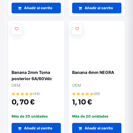
Añadir al carrito
Añadir al carrito
Banana 2mm Toma
Banana 4mm NEGRA
posterior 6A/60Vdc
ROJO
OEM
OEM
� � � � �
(49)
� � � � �
(99)
0,
70 €
1,
10 €
Más de 20 unidades
Más de 20 unidades
Añadir al carrito
Añadir al carrito