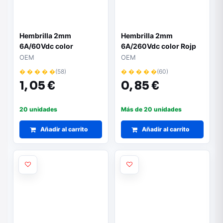
Hembrilla 2mm
Hembrilla 2mm
6A/60Vdc color
6A/260Vdc color Rojp
Amarillo
OEM
OEM
� � � � �
(58)
� � � � �
(60)
1,
05 €
0,
85 €
20 unidades
Más de 20 unidades
Añadir al carrito
Añadir al carrito