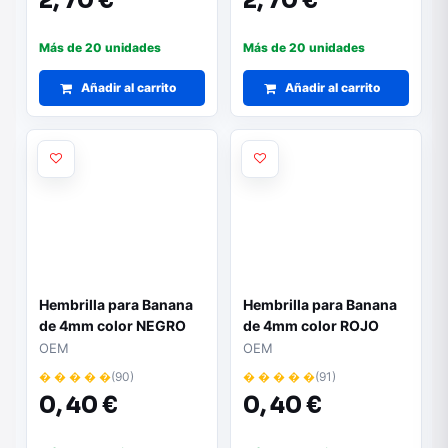
2,
70 €
2,
70 €
Más de 20 unidades
Más de 20 unidades
Añadir al carrito
Añadir al carrito
Hembrilla para Banana
Hembrilla para Banana
de 4mm color NEGRO
de 4mm color ROJO
OEM
OEM
� � � � �
(90)
� � � � �
(91)
0,
40 €
0,
40 €