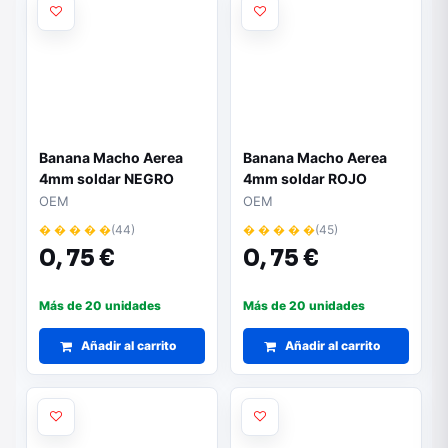
Banana Macho Aerea
Banana Macho Aerea
4mm soldar NEGRO
4mm soldar ROJO
OEM
OEM
� � � � �
(44)
� � � � �
(45)
0,
75 €
0,
75 €
Más de 20 unidades
Más de 20 unidades
Añadir al carrito
Añadir al carrito