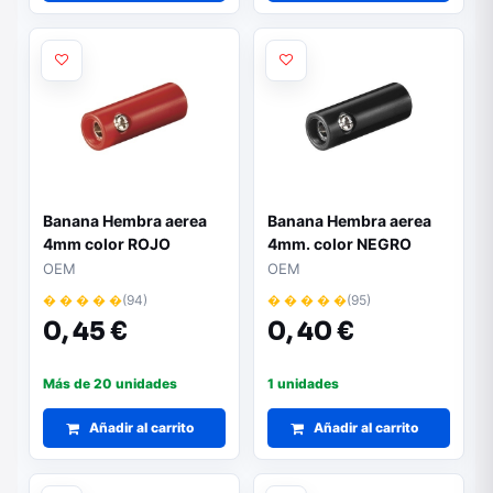
Banana Hembra aerea
Banana Hembra aerea
4mm color ROJO
4mm. color NEGRO
OEM
OEM
� � � � �
(94)
� � � � �
(95)
0,
45 €
0,
40 €
Más de 20 unidades
1 unidades
Añadir al carrito
Añadir al carrito