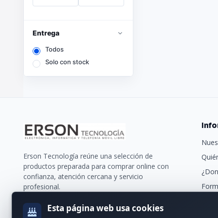
Entrega
Todos
Solo con stock
Inf
Nues
Erson Tecnología reúne una selección de
Quié
productos preparada para comprar online con
¿Don
confianza, atención cercana y servicio
Form
profesional.
Trans
Esta página web usa cookies
Nues