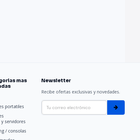
gorias mas
Newsletter
adas
Recibe ofertas exclusivas y novedades.
e
s portatiles
es
y servidores
g / consolas