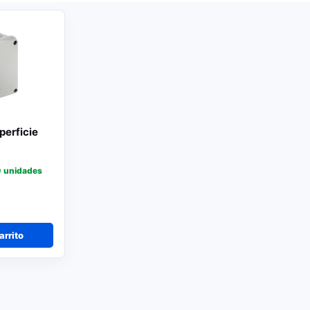
perficie
 unidades
arrito