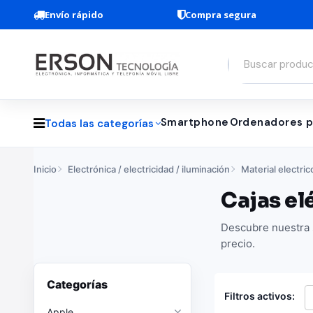
Envío rápido
Compra segura
Smartphone
Ordenadores p
Todas las categorías
Inicio
Electrónica / electricidad / iluminación
Material electric
Cajas el
Descubre nuestra s
precio.
Categorías
Filtros activos:
Apple