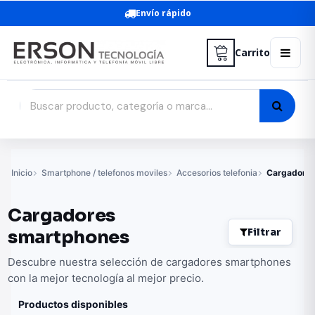
Envío rápido
Carrito
Inicio
Smartphone / telefonos moviles
Accesorios telefonia
Cargadores
Cargadores
Filtrar
smartphones
Descubre nuestra selección de cargadores smartphones
con la mejor tecnología al mejor precio.
Productos disponibles