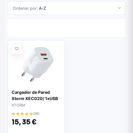
Ordenar por:
A-Z
Cargador de Pared
Xtorm XEC020/ 1xUSB
Tipo-C/ 1xUSB/ 20W
XTORM
� � � � �
(98)
15,
35 €