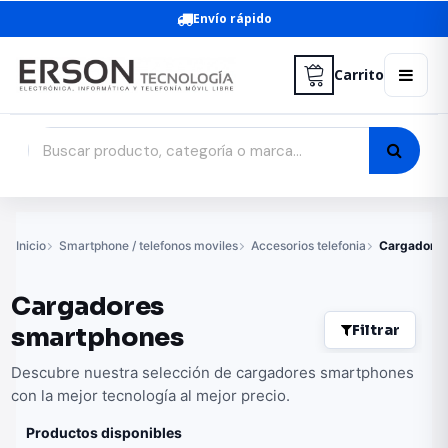
Envío rápido
Carrito
Inicio
Smartphone / telefonos moviles
Accesorios telefonia
Cargadores
Cargadores
Filtrar
smartphones
Descubre nuestra selección de cargadores smartphones
con la mejor tecnología al mejor precio.
Productos disponibles