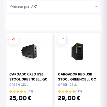
Ordenar por:
A-Z
CARGADOR RED USB
CARGADOR RED USB
STOOL GREENCELL QC
STOOL GREENCELL QC
3xUSB 30W
5xUSB 52W
GREEN CELL
GREEN CELL
� � � � �
(112)
� � � � �
(113)
25,
00 €
29,
00 €