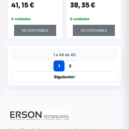
41,
15 €
38,
35 €
0 unidades
0 unidades
NO DISPONIBLE
NO DISPONIBLE
1 a 40 de 45
1
2
Siguiente