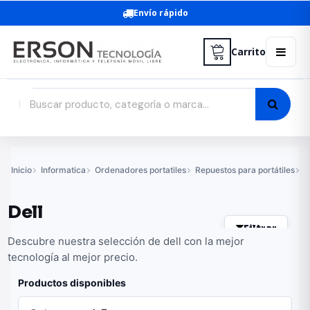
Envío rápido
Carrito
Inicio
Informatica
Ordenadores portatiles
Repuestos para portátiles
B
Dell
Filtrar
Descubre nuestra selección de dell con la mejor
tecnología al mejor precio.
Productos disponibles