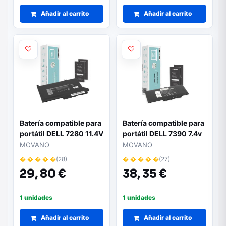
Añadir al carrito
Añadir al carrito
Batería compatible para
Batería compatible para
portátil DELL 7280 11.4V
portátil DELL 7390 7.4v
3000 mAh Movano
7200 mAh Movano
MOVANO
MOVANO
� � � � �
(28)
� � � � �
(27)
29,
80 €
38,
35 €
1 unidades
1 unidades
Añadir al carrito
Añadir al carrito