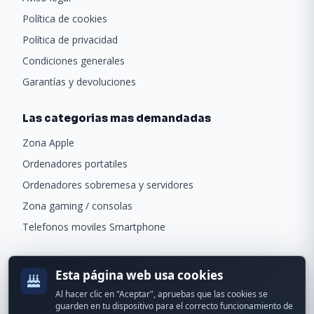
Política de cookies
Política de privacidad
Condiciones generales
Garantías y devoluciones
Las categorias mas demandadas
Zona Apple
Ordenadores portatiles
Ordenadores sobremesa y servidores
Zona gaming / consolas
Telefonos moviles Smartphone
Newsletter
Esta página web usa cookies
Recibe ofertas exclusivas y novedades.
Al hacer clic en "Aceptar", apruebas que las cookies se
guarden en tu dispositivo para el correcto funcionamiento de