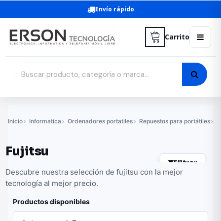
Envío rápido
Carrito
Inicio
Informatica
Ordenadores portatiles
Repuestos para portátiles
B
Fujitsu
Filtrar
Descubre nuestra selección de fujitsu con la mejor
tecnología al mejor precio.
Productos disponibles