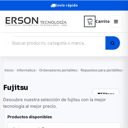
Envío rápido
Carrito
Inicio
Informatica
Ordenadores portatiles
Repuestos para portátiles
C
Fujitsu
Filtrar
Descubre nuestra selección de fujitsu con la mejor
tecnología al mejor precio.
Productos disponibles