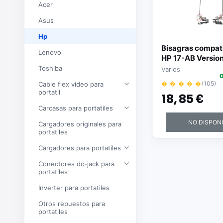
Acer
Asus
Hp
Bisagras compati
Lenovo
HP 17-AB Version 
Toshiba
Varios
0
� � � � �
(105)
Cable flex video para
portatil
18,
85 €
Carcasas para portatiles
NO DISPON
Cargadores originales para
portatiles
Cargadores para portatiles
Conectores dc-jack para
portatiles
Inverter para portatiles
Otros repuestos para
portatiles