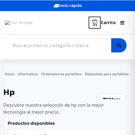
Envío rápido
Carrito
Inicio
Informatica
Ordenadores portatiles
Repuestos para portátiles
C
Hp
Filtrar
Descubre nuestra selección de hp con la mejor
tecnología al mejor precio.
Productos disponibles