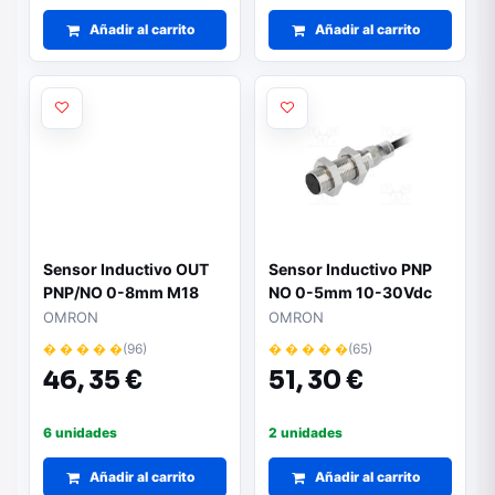
Añadir al carrito
Añadir al carrito
Sensor Inductivo OUT
Sensor Inductivo PNP
PNP/NO 0-8mm M18
NO 0-5mm 10-30Vdc
IP67
M18 IP67
OMRON
OMRON
� � � � �
(96)
� � � � �
(65)
46,
35 €
51,
30 €
6 unidades
2 unidades
Añadir al carrito
Añadir al carrito