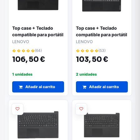
Top case + Teclado
Top case + Teclado
compatible para portátil
compatible para portátil
LENOVO V145-15AST
LENOVO V15 G2-ITL
LENOVO
LENOVO
Negro 5CB0T25472
Gris oscuro
� � � � �
(64)
� � � � �
(53)
5CB1B96471
106,
50 €
103,
50 €
1 unidades
2 unidades
Añadir al carrito
Añadir al carrito