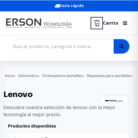
Envío rápido
Carrito
Inicio
Informatica
Ordenadores portatiles
Repuestos para portátiles
C
Lenovo
Filtrar
Descubre nuestra selección de lenovo con la mejor
tecnología al mejor precio.
Productos disponibles