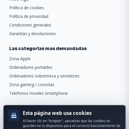
Política de cookies
Política de privacidad
Condiciones generales
Garantías y devoluciones
Las categorias mas demandadas
Zona Apple
Ordenadores portatiles
Ordenadores sobremesa y servidores
Zona gaming / consolas
Telefonos moviles Smartphone
Newsletter
Esta página web usa cookies
Recibe ofertas exclusivas y novedades.
Al hacer clic en "Aceptar", apruebas que las cookies se
guarden en tu dispositivo para el correcto funcionamiento de