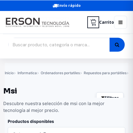
Envío rápido
Carrito
Inicio
Informatica
Ordenadores portatiles
Repuestos para portátiles
B
Msi
Filtrar
Descubre nuestra selección de msi con la mejor
tecnología al mejor precio.
Productos disponibles