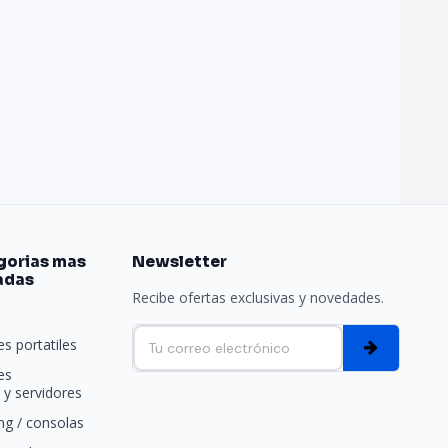
gorias mas
Newsletter
adas
Recibe ofertas exclusivas y novedades.
e
s portatiles
es
y servidores
g / consolas