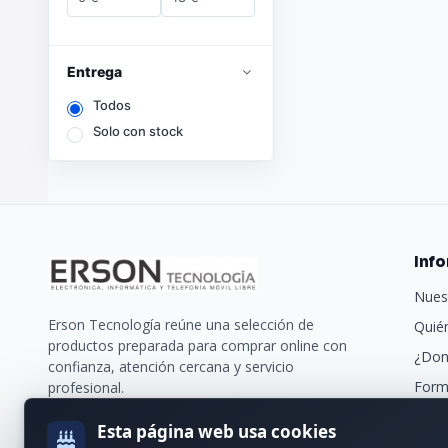
Entrega
Todos
Solo con stock
Inf
Nues
Erson Tecnología reúne una selección de
Quié
productos preparada para comprar online con
¿Don
confianza, atención cercana y servicio
Form
profesional.
Trans
Esta página web usa cookies
Nues