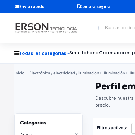
Envío rápido
Compra segura
Smartphone
Ordenadores p
Todas las categorías
Inicio
Electrónica / electricidad / iluminación
Iluminación
Il
Perfil e
Descubre nuestra s
precio.
Categorías
Filtros activos:
Apple