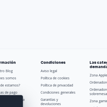
ormación
Condiciones
Las cate
demand
tro Blog
Aviso legal
Zona Appl
nes somos
Política de cookies
Ordenadore
de estamos?
Política de privacidad
Ordenador
as de pago
Condiciones generales
sobremesa 
porte y entrega
Garantías y
Zona gamin
devoluciones
tras marcas