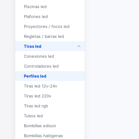
Piscinas led
Plafones led
Proyectores / focos led
Regletas / barras led
Tiras led
Conexiones led
Controladores led
Perfiles led
Tiras led 12v-24v
Tiras led 220v
Tiras led rgb
Tubos led
Bombillas edison
Bombillas halógenas