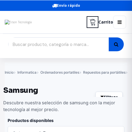
Envío rápido
Carrito
Inicio
Informatica
Ordenadores portatiles
Repuestos para portátiles
T
Samsung
Filtrar
Descubre nuestra selección de samsung con la mejor
tecnología al mejor precio.
Productos disponibles