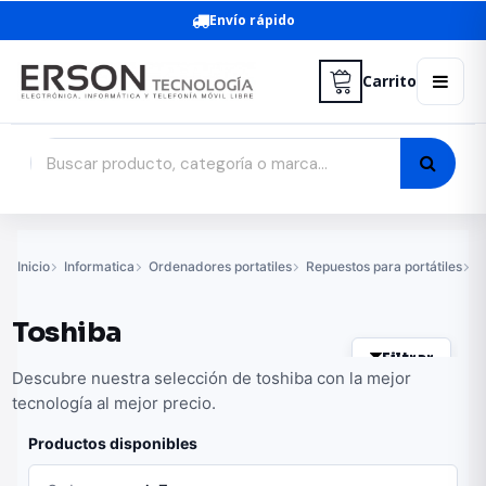
Envío rápido
Carrito
Inicio
Informatica
Ordenadores portatiles
Repuestos para portátiles
B
Toshiba
Filtrar
Descubre nuestra selección de toshiba con la mejor
tecnología al mejor precio.
Productos disponibles