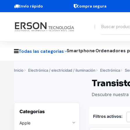
Envío rápido
Compra segura
Smartphone
Ordenadores p
Todas las categorías
Inicio
Electrónica / electricidad / iluminación
Electrónica
Se
Transist
Descubre nuestra s
Categorías
Filtros activos:
Apple