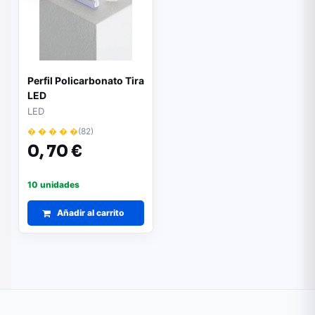
Perfil Policarbonato Tira
LED
LED
� � � � �
(82)
0,
70 €
10 unidades
Añadir al carrito