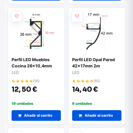
Perfil LED Muebles
Perfil LED Opal Pared
Cocina 26x10,4mm
42x17mm 2m
LED
LED
� � � � �
(56)
� � � � �
(55)
12,
50 €
14,
40 €
19 unidades
6 unidades
Añadir al carrito
Añadir al carrito