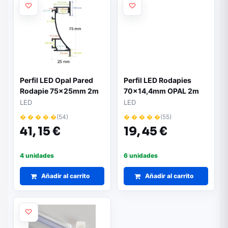
Perfil LED Opal Pared
Perfil LED Rodapies
Rodapie 75x25mm 2m
70x14,4mm OPAL 2m
LED
LED
� � � � �
(54)
� � � � �
(55)
41,
15 €
19,
45 €
4 unidades
6 unidades
Añadir al carrito
Añadir al carrito