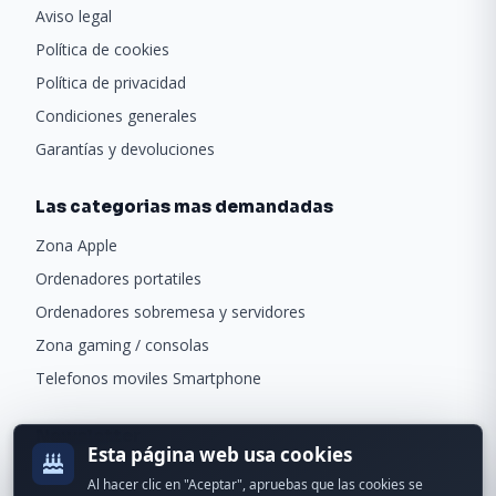
Aviso legal
Política de cookies
Política de privacidad
Condiciones generales
Garantías y devoluciones
Las categorias mas demandadas
Zona Apple
Ordenadores portatiles
Ordenadores sobremesa y servidores
Zona gaming / consolas
Telefonos moviles Smartphone
Newsletter
Esta página web usa cookies
Recibe ofertas exclusivas y novedades.
Al hacer clic en "Aceptar", apruebas que las cookies se