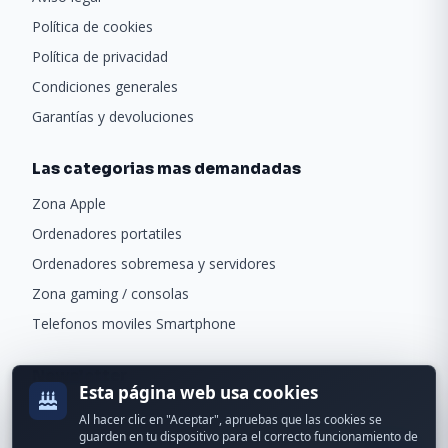
Política de cookies
Política de privacidad
Condiciones generales
Garantías y devoluciones
Las categorias mas demandadas
Zona Apple
Ordenadores portatiles
Ordenadores sobremesa y servidores
Zona gaming / consolas
Telefonos moviles Smartphone
Newsletter
Esta página web usa cookies
Recibe ofertas exclusivas y novedades.
Al hacer clic en "Aceptar", apruebas que las cookies se
guarden en tu dispositivo para el correcto funcionamiento de