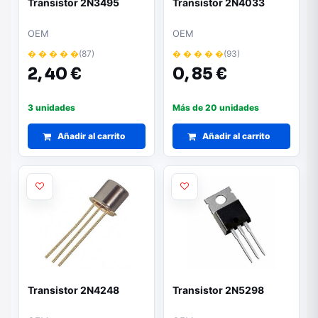
Transistor 2N3495
Transistor 2N4033
OEM
OEM
� � � � �
(87)
� � � � �
(93)
2,
40 €
0,
85 €
3 unidades
Más de 20 unidades
Añadir al carrito
Añadir al carrito
Transistor 2N4248
Transistor 2N5298