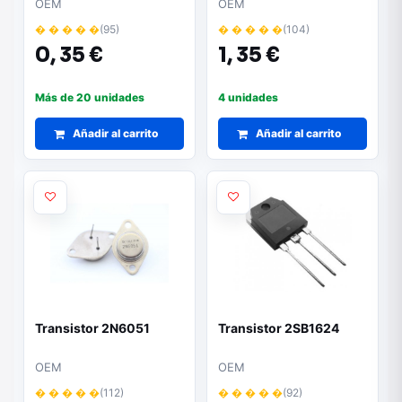
OEM
OEM
� � � � �
(95)
� � � � �
(104)
0,
35 €
1,
35 €
Más de 20 unidades
4 unidades
Añadir al carrito
Añadir al carrito
Transistor 2N6051
Transistor 2SB1624
OEM
OEM
� � � � �
(112)
� � � � �
(92)