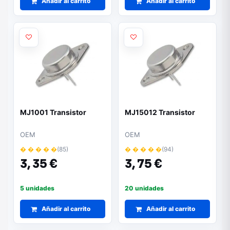
Añadir al carrito
Añadir al carrito
MJ1001 Transistor
MJ15012 Transistor
OEM
OEM
� � � � �
(85)
� � � � �
(94)
3,
35 €
3,
75 €
5 unidades
20 unidades
Añadir al carrito
Añadir al carrito