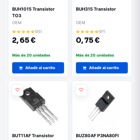
BUH1015 Transistor
BUH315 Transistor
TO3
OEM
OEM
� � � � �
(93)
� � � � �
(97)
2,
65 €
0,
75 €
Más de 20 unidades
Más de 20 unidades
Añadir al carrito
Añadir al carrito
BUT11AF Transistor
BUZ80AF P3NA80FI