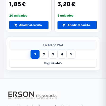
1,
85 €
3,
20 €
20 unidades
5 unidades
Añadir al carrito
Añadir al carrito
1 a 40 de 254
1
2
3
4
5
Siguiente