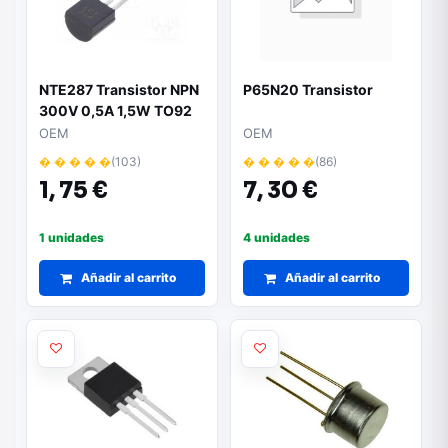
NTE287 Transistor NPN
P65N20 Transistor
300V 0,5A 1,5W TO92
OEM
OEM
� � � � �
(103)
� � � � �
(86)
1,
75 €
7,
30 €
1 unidades
4 unidades
Añadir al carrito
Añadir al carrito